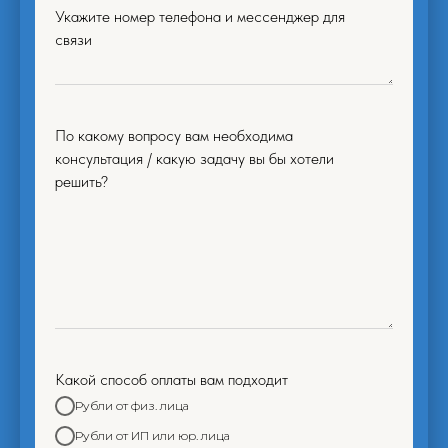
Укажите номер телефона и мессенджер для
связи
По какому вопросу вам необходима
консультация / какую задачу вы бы хотели
решить?
Какой способ оплаты вам подходит
Рубли от физ. лица
Рубли от ИП или юр. лица